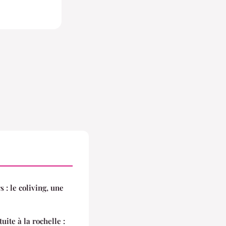
: le coliving, une
ite à la rochelle :