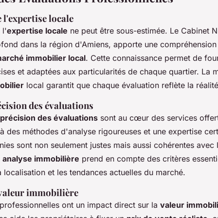
l'expertise locale
l'
expertise locale
ne peut être sous-estimée. Le Cabinet 
fond dans la région d'Amiens, apporte une compréhension
arché immobilier local
. Cette connaissance permet de four
ises et adaptées aux particularités de chaque quartier. La 
bilier
local garantit que chaque évaluation reflète la réalité
récision des évaluations
précision des évaluations
sont au cœur des services offert
 des méthodes d'analyse rigoureuses et une expertise certi
rnies sont non seulement justes mais aussi cohérentes avec 
e
analyse immobilière
prend en compte des critères essent
sa localisation et les tendances actuelles du marché.
 valeur immobilière
professionnelles ont un impact direct sur la
valeur immobil