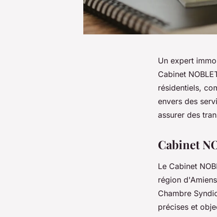
Un expert immobi
Cabinet NOBLET, 
résidentiels, c
envers des servi
assurer des tran
Cabinet NO
Le Cabinet NOB
région d'Amiens 
Chambre Syndica
précises et obje