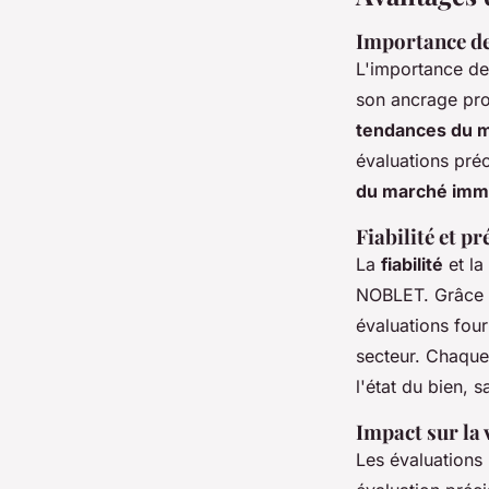
Importance de 
L'importance de 
son ancrage pro
tendances du m
évaluations préc
du marché immo
Fiabilité et p
La
fiabilité
et la
NOBLET. Grâce à
évaluations fou
secteur. Chaqu
l'état du bien, 
Impact sur la
Les évaluations 