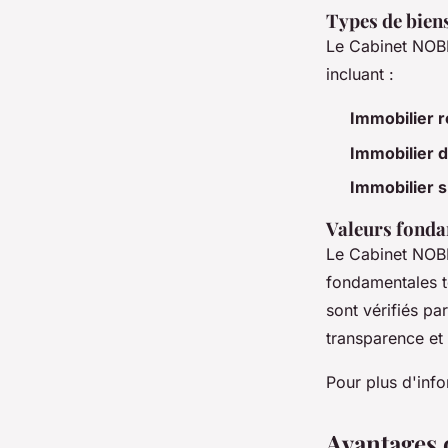
Types de bien
Le Cabinet NOBL
incluant :
Immobilier r
Immobilier d
Immobilier s
Valeurs fond
Le Cabinet NOBL
fondamentales tel
sont vérifiés pa
transparence et 
Pour plus d'info
Avantages 