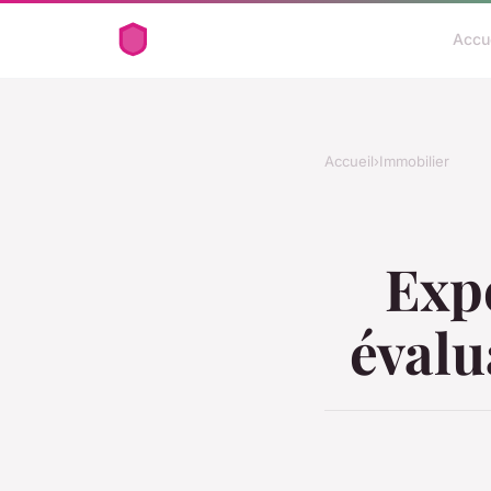
Accu
Accueil
›
Immobilier
Exp
évalu