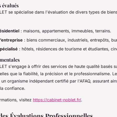
s évalués
ET se spécialise dans l'évaluation de divers types de biens
ésidentiel
: maisons, appartements, immeubles, terrains.
’entreprise
: biens commerciaux, industriels, entrepôts, bu
pécialisé
: hôtels, résidences de tourisme et étudiantes, ci
amentales
ET s'engage à offrir des services de haute qualité basés s
les que la fiabilité, la précision et le professionnalisme. Le
r un organisme indépendant certifié par l'AFAQ, assurant ains
la confiance.
rmations, visitez
https://cabinet-noblet.fr/
.
des Évaluations Professionnelles