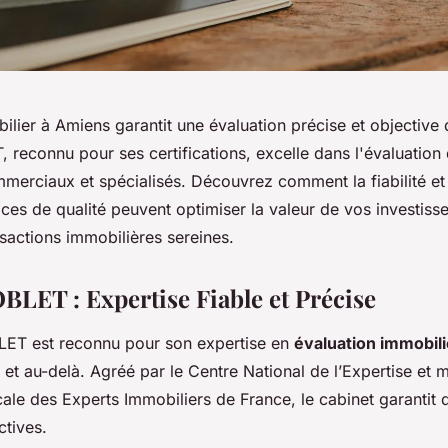
lier à Amiens garantit une évaluation précise et objective 
reconnu pour ses certifications, excelle dans l'évaluation
ommerciaux et spécialisés. Découvrez comment la fiabilité e
ces de qualité peuvent optimiser la valeur de vos investiss
sactions immobilières sereines.
BLET : Expertise Fiable et Précise
LET est reconnu pour son expertise en
évaluation immobil
et au-delà. Agréé par le Centre National de l’Expertise et
le des Experts Immobiliers de France, le cabinet garantit 
ctives.