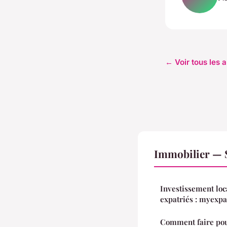
← Voir tous les a
Immobilier — 
Investissement loc
expatriés : myexpat
Comment faire pou