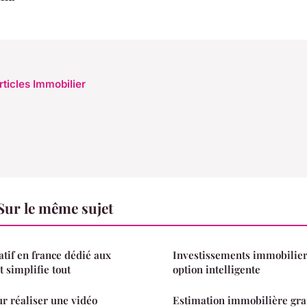
rticles Immobilier
Sur le même sujet
atif en france dédié aux
Investissements immobiliers 
 simplifie tout
option intelligente
r réaliser une vidéo
Estimation immobilière gratu