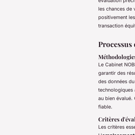
évaluation préci
les chances de 
positivement les
transaction équi
Processus 
Méthodologies
Le Cabinet NOB
garantir des ré
des données du m
technologiques 
au bien évalué.
fiable.
Critères d'éva
Les critères ess