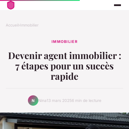
Accueil
›
Immobilier
IMMOBILIER
Devenir agent immobilier :
7 étapes pour un succès
rapide
Nina
13 mars 2025
6 min de lecture
N