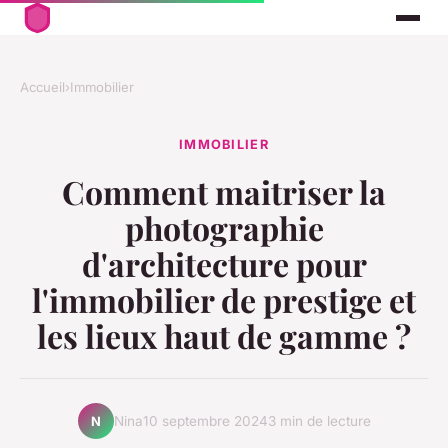
Accueil
›
Immobilier
IMMOBILIER
Comment maitriser la
photographie
d'architecture pour
l'immobilier de prestige et
les lieux haut de gamme ?
Nina
10 septembre 2024
3 min de lecture
N